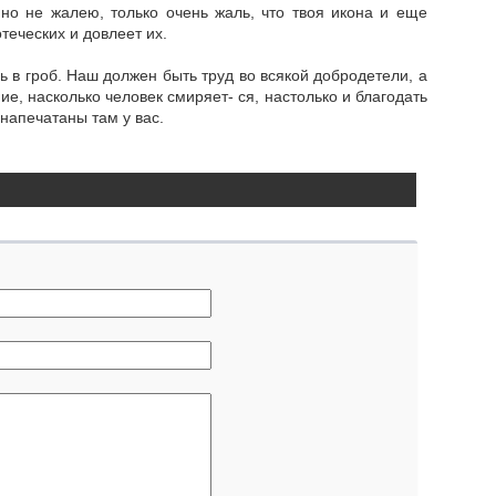
 но не жалею, только очень жаль, что твоя икона и еще
отеческих и довлеет их.
ь в гроб. Наш должен быть труд во всякой добродетели, а
ние, насколько человек смиряет- ся, настолько и благодать
 напечатаны там у вас.