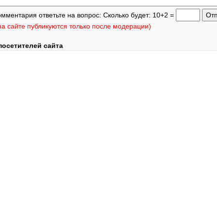
омментария ответьте на вопрос: Сколько будет: 10+2 =
а сайте публикуются только после модерации)
посетителей сайта