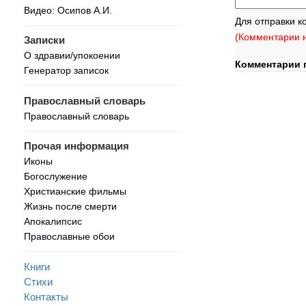
Видео: Осипов А.И.
Для отправки к
(Комментарии н
Записки
О здравии/упокоении
Комментарии 
Генератор записок
Православный словарь
Православный словарь
Прочая информация
Иконы
Богослужение
Христианские фильмы
Жизнь после смерти
Апокалипсис
Православные обои
Книги
Стихи
Контакты