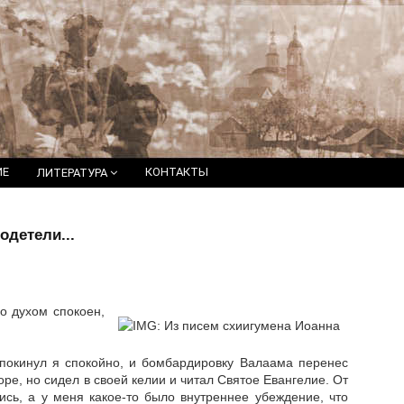
ИЕ
КОНТАКТЫ
ЛИТЕРАТУРА
одетели...
о духом спокоен,
м покинул я спокойно, и бомбардировку Валаама перенес
оре, но сидел в своей келии и читал Святое Евангелие. От
ись, а у меня какое-то было внутреннее убеждение, что