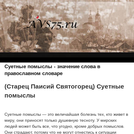
Суетные помыслы - значение слова в
православном словаре
(Старец Паисий Святогорец) Суетные
помыслы
Суетные помыслы — это величайшая болезнь тех, кто живет в
миру, они приносят только душевную тесноту. У мирских
людей может быть все, что угодно, кроме добрых помыслов.
Они страдают, потому что не могут отнестись к ситуации