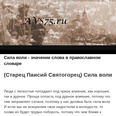
Сила воли - значение слова в православном
словаре
(Старец Паисий Святогорец) Сила воли
Люди с легкостью попадают под чужое влияние, как хорошее,
так и дурное. Проще попасть под дурное влияние, потому что
там заправляет сатана, поэтому у нас должна быть сила воли.
И если мы не искореним свои недостатки в молодости, то
позже их будет трудно побороть, потому что чем ближе к