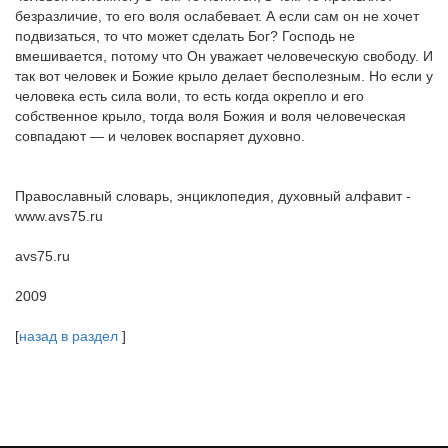
безразличие, то его воля ослабевает. А если сам он не хочет
подвизаться, то что может сделать Бог? Господь не
вмешивается, потому что Он уважает человеческую свободу. И
так вот человек и Божие крыло делает бесполезным. Но если у
человека есть сила воли, то есть когда окрепло и его
собственное крыло, тогда воля Божия и воля человеческая
совпадают — и человек воспаряет духовно.
Православный словарь, энциклопедия, духовный алфавит -
www.avs75.ru
avs75.ru
2009
[
назад в раздел
]