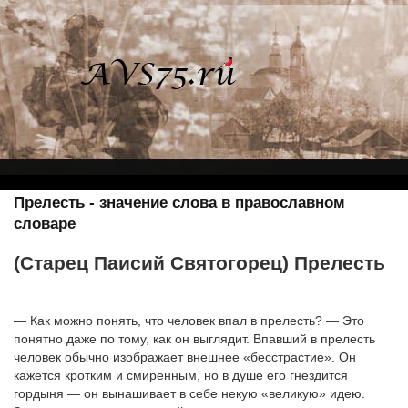
Прелесть - значение слова в православном
словаре
(Старец Паисий Святогорец) Прелесть
— Как можно понять, что человек впал в прелесть? — Это
понятно даже по тому, как он выглядит. Впавший в прелесть
человек обычно изображает внешнее «бесстрастие». Он
кажется кротким и смиренным, но в душе его гнездится
гордыня — он вынашивает в себе некую «великую» идею.