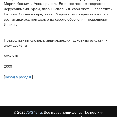
Марии Иоаким и Анна привели Ее в трехлетнем возрасте в
иерусалимский храм, чтобы исполнить свой обет — посвятить
Ее Богу. Согласно преданию, Мария с этого времени жила и
воспитывалась при храме до своего обручения праведному
Иосифу.
Православный словарь, энциклопедия, духовный алфавит -
www.avs75.ru
avs75.ru
2009
[
назад в раздел
]
©
2026
AVS75.ru
. Все права защищены. Полное или