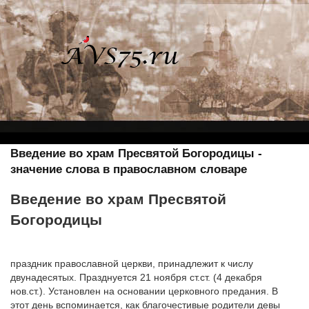
Введение во храм Пресвятой Богородицы -
значение слова в православном словаре
Введение во храм Пресвятой
Богородицы
праздник православной церкви, принадлежит к числу
двунадесятых. Празднуется 21 ноября ст.ст. (4 декабря
нов.ст.). Установлен на основании церковного предания. В
этот день вспоминается, как благочестивые родители девы