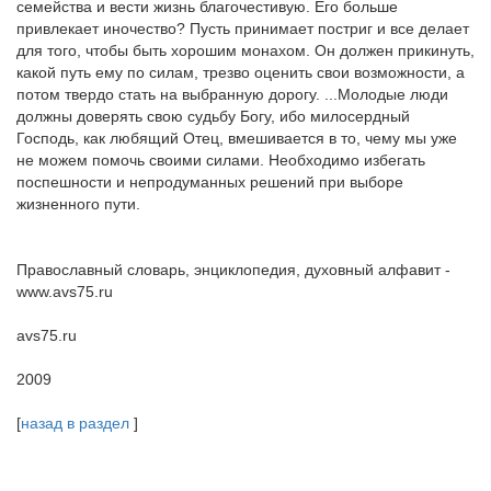
семейства и вести жизнь благочестивую. Его больше
привлекает иночество? Пусть принимает постриг и все делает
для того, чтобы быть хорошим монахом. Он должен прикинуть,
какой путь ему по силам, трезво оценить свои возможности, а
потом твердо стать на выбранную дорогу. ...Молодые люди
должны доверять свою судьбу Богу, ибо милосердный
Господь, как любящий Отец, вмешивается в то, чему мы уже
не можем помочь своими силами. Необходимо избегать
поспешности и непродуманных решений при выборе
жизненного пути.
Православный словарь, энциклопедия, духовный алфавит -
www.avs75.ru
avs75.ru
2009
[
назад в раздел
]