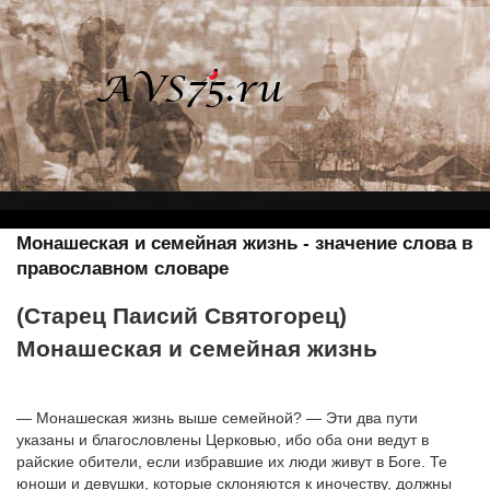
Монашеская и семейная жизнь - значение слова в
православном словаре
(Старец Паисий Святогорец)
Монашеская и семейная жизнь
— Монашеская жизнь выше семейной? — Эти два пути
указаны и благословлены Церковью, ибо оба они ведут в
райские обители, если избравшие их люди живут в Боге. Те
юноши и девушки, которые склоняются к иночеству, должны