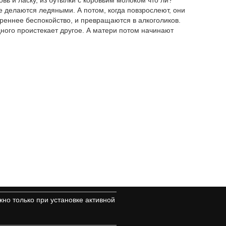
е делаются ледяными. А потом, когда повзрослеют, они
треннее беспокойство, и превращаются в алкоголиков.
дного проистекает другое. А матери потом начинают
но только при установке активной