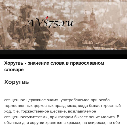
Хоругвь - значение слова в православном
словаре
Хоругвь
священное церковное знамя, употребляемое при особо
торжественных церковных праздниках, когда бывает крестный
ход, т. е. торжественное шествие, возглавляемое
священнослужителями, при котором бывает пение молитв. В
обычные дни хоругви хранятся в храмах, на клиросах, по обе