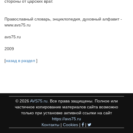
стороны от царских врат.
Православный словарь, энциклопедия, духовный алфавит -
www.avs75.ru
avs75.ru
2009
[
назад в раздел
]
©
2026
AVS75.ru
. Все права защищены. Полное или
частичное копирование материалов сайта возможно
только при установке активной ссылки на сайт
https://avs75.ru
Контакты
|
Cookies
|
|