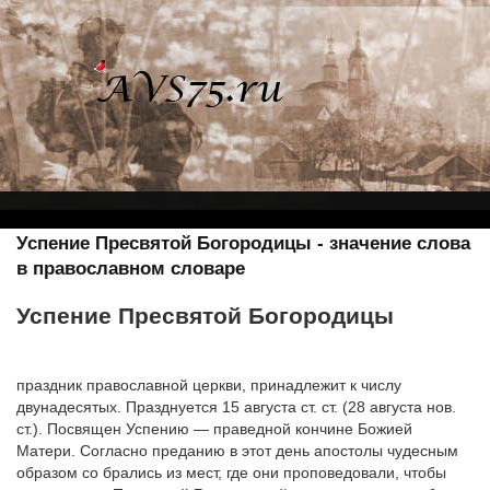
Успение Пресвятой Богородицы - значение слова
в православном словаре
Успение Пресвятой Богородицы
праздник православной церкви, принадлежит к числу
двунадесятых. Празднуется 15 августа ст. ст. (28 августа нов.
ст.). Посвящен Успению — праведной кончине Божией
Матери. Согласно преданию в этот день апостолы чудесным
образом со брались из мест, где они проповедовали, чтобы