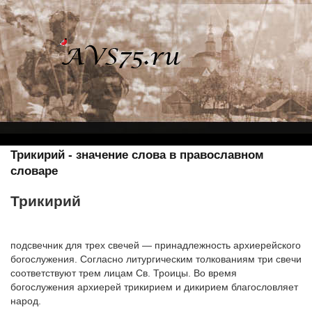
Трикирий - значение слова в православном
словаре
Трикирий
подсвечник для трех свечей — принадлежность архиерейского
богослужения. Согласно литургическим толкованиям три свечи
соответствуют трем лицам Св. Троицы. Во время
богослужения архиерей трикирием и дикирием благословляет
народ.