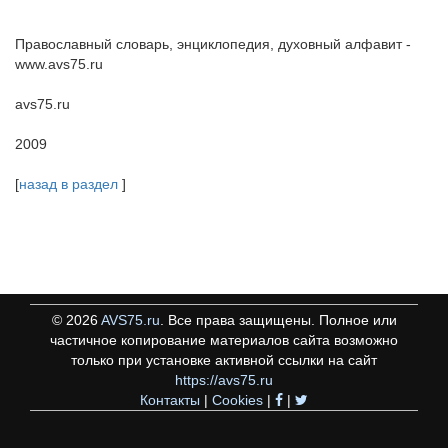
Православный словарь, энциклопедия, духовный алфавит -
www.avs75.ru
avs75.ru
2009
[
назад в раздел
]
©
2026
AVS75.ru
. Все права защищены. Полное или
частичное копирование материалов сайта возможно
только при установке активной ссылки на сайт
https://avs75.ru
Контакты
|
Cookies
|
|