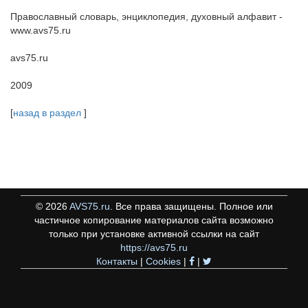
Православный словарь, энциклопедия, духовный алфавит -
www.avs75.ru
avs75.ru
2009
[
назад в раздел
]
©
2026
AVS75.ru
. Все права защищены. Полное или
частичное копирование материалов сайта возможно
только при установке активной ссылки на сайт
https://avs75.ru
Контакты
|
Cookies
|
|