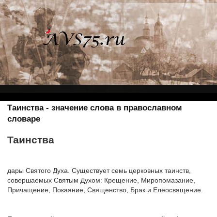
Таинства - значение слова в православном
словаре
Таинства
дары Святого Духа. Существует семь церковных таинств,
совершаемых Святым Духом: Крещение, Миропомазание,
Причащение, Покаяние, Священство, Брак и Елеосвящение.