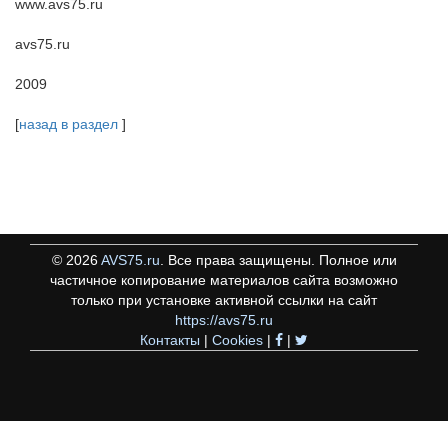
www.avs75.ru
avs75.ru
2009
[
назад в раздел
]
©
2026
AVS75.ru
. Все права защищены. Полное или
частичное копирование материалов сайта возможно
только при установке активной ссылки на сайт
https://avs75.ru
Контакты
|
Cookies
|
|