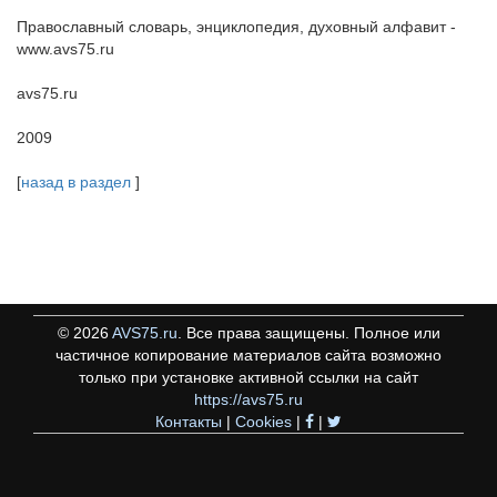
Православный словарь, энциклопедия, духовный алфавит -
www.avs75.ru
avs75.ru
2009
[
назад в раздел
]
©
2026
AVS75.ru
. Все права защищены. Полное или
частичное копирование материалов сайта возможно
только при установке активной ссылки на сайт
https://avs75.ru
Контакты
|
Cookies
|
|