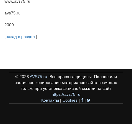
www.avs75.ru
avs75.ru
2009
[
назад в раздел
]
©
2026
AVS75.ru
. Все права защищены. Полное или
частичное копирование материалов сайта возможно
только при установке активной ссылки на сайт
https://avs75.ru
Контакты
|
Cookies
|
|