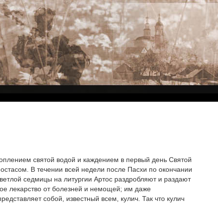
оплением святой водой и каждением в первый день Святой
остасом. В течении всей недели после Пасхи по окончании
Светлой седмицы на литургии Артос раздробляют и раздают
ое лекарство от болезней и немощей; им даже
дставляет собой, известный всем, кулич. Так что кулич