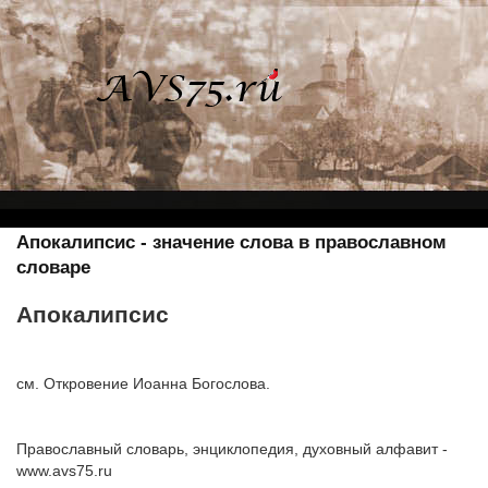
Апокалипсис - значение слова в православном
словаре
Апокалипсис
см. Откровение Иоанна Богослова.
Православный словарь, энциклопедия, духовный алфавит -
www.avs75.ru