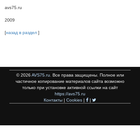
avs75.ru
2009
[
назад в раздел
]
©
2026
AVS75.ru
. Все права защищены. Полное или
частичное копирование материалов сайта возможно
только при установке активной ссылки на сайт
https://avs75.ru
Контакты
|
Cookies
|
|