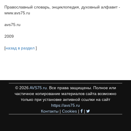
Православный словарь, энциклопедия, духовный алфавит -
www.avs75.ru
avs75.ru
2009
[
назад в раздел
]
©
2026
AVS75.ru
. Все права защищены. Полное или
частичное копирование материалов сайта возможно
только при установке активной ссылки на сайт
https://avs75.ru
Контакты
|
Cookies
|
|