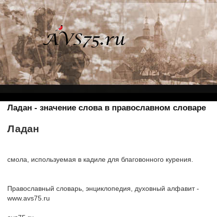
Ладан - значение слова в православном словаре
Ладан
смола, используемая в кадиле для благовонного курения.
Православный словарь, энциклопедия, духовный алфавит -
www.avs75.ru