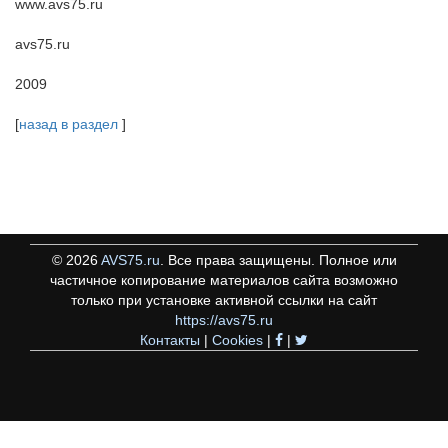
www.avs75.ru
avs75.ru
2009
[
назад в раздел
]
©
2026
AVS75.ru
. Все права защищены. Полное или
частичное копирование материалов сайта возможно
только при установке активной ссылки на сайт
https://avs75.ru
Контакты
|
Cookies
|
|