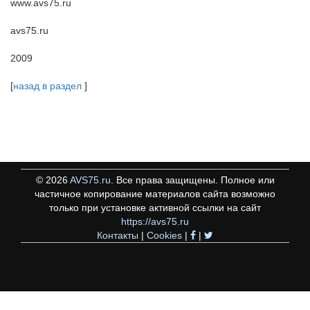
www.avs75.ru
avs75.ru
2009
[
назад в раздел
]
©
2026
AVS75.ru
. Все права защищены. Полное или
частичное копирование материалов сайта возможно
только при установке активной ссылки на сайт
https://avs75.ru
Контакты
|
Cookies
|
|