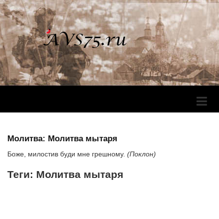
Перек
Навига
Молитва: Молитва мытаря
Боже, милостив буди мне грешному.
(Поклон)
Теги: Молитва мытаря