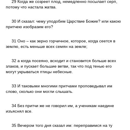
29 Когда же созреет плод, немедленно посылает серп,
потому что настала жатва.
30 И сказал: чему уподобим Царствие Божие? или какою
притчею изобразим его?
31 Оно – как зерно горчичное, которое, когда сеется в
землю, есть меньше всех семян на земле;
32 а когда посеяно, всходит и становится больше всех
злаков, и пускает большие ветви, так что под тенью его
могут укрываться птицы небесные.
33 И таковыми многими притчами проповедывал им
слово, сколько они могли слышать.
34 Без притчи же не говорил им, а ученикам наедине
изъяснял все.
35 Вечером того дня сказал им: переправимся на ту