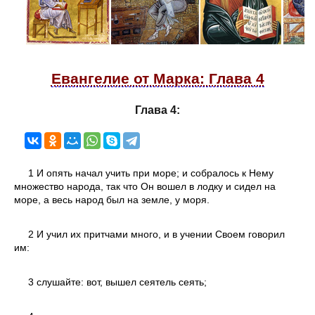
Евангелие от Марка: Глава 4
Глава 4:
1 И опять начал учить при море; и собралось к Нему
множество народа, так что Он вошел в лодку и сидел на
море, а весь народ был на земле, у моря.
2 И учил их притчами много, и в учении Своем говорил
им:
3 слушайте: вот, вышел сеятель сеять;