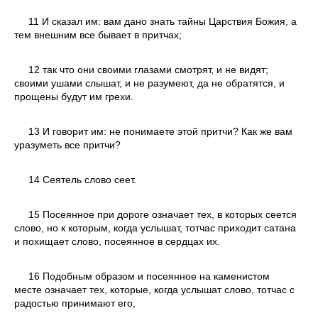
11 И сказал им: вам дано знать тайны Царствия Божия, а
тем внешним все бывает в притчах;
12 так что они своими глазами смотрят, и не видят;
своими ушами слышат, и не разумеют, да не обратятся, и
прощены будут им грехи.
13 И говорит им: не понимаете этой притчи? Как же вам
уразуметь все притчи?
14 Сеятель слово сеет.
15 Посеянное при дороге означает тех, в которых сеется
слово, но к которым, когда услышат, тотчас приходит сатана
и похищает слово, посеянное в сердцах их.
16 Подобным образом и посеянное на каменистом
месте означает тех, которые, когда услышат слово, тотчас с
радостью принимают его,