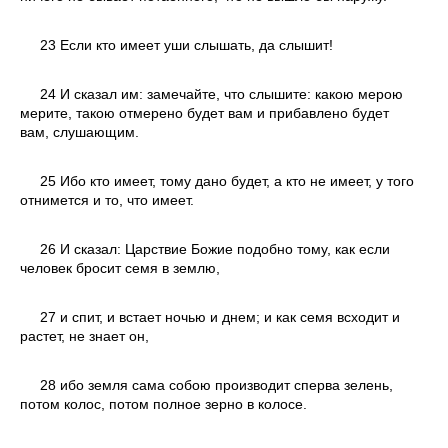
23 Если кто имеет уши слышать, да слышит!
24 И сказал им: замечайте, что слышите: какою мерою
мерите, такою отмерено будет вам и прибавлено будет
вам, слушающим.
25 Ибо кто имеет, тому дано будет, а кто не имеет, у того
отнимется и то, что имеет.
26 И сказал: Царствие Божие подобно тому, как если
человек бросит семя в землю,
27 и спит, и встает ночью и днем; и как семя всходит и
растет, не знает он,
28 ибо земля сама собою производит сперва зелень,
потом колос, потом полное зерно в колосе.