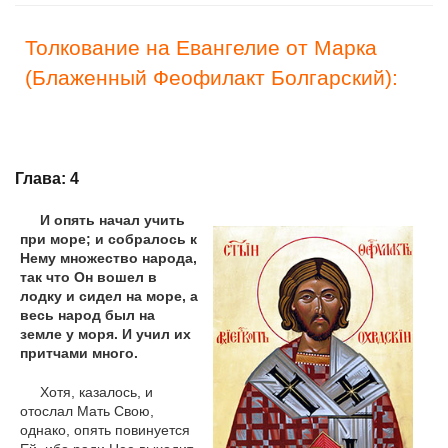
Толкование на Евангелие от Марка
(Блаженный Феофилакт Болгарский):
Глава: 4
И опять начал учить
при море; и собралось к
Нему множество народа,
так что Он вошел в
лодку и сидел на море, а
весь народ был на
земле у моря. И учил их
притчами много.
Хотя, казалось, и
отослал Мать Свою,
однако, опять повинуется