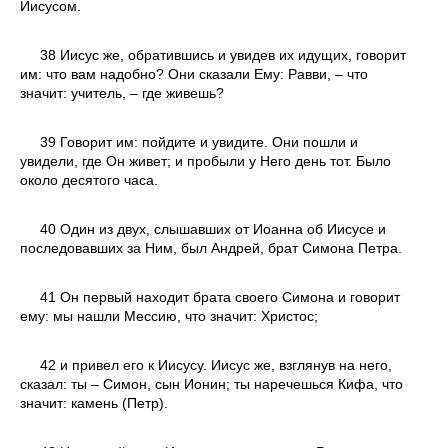
Иисусом.
38 Иисус же, обратившись и увидев их идущих, говорит
им: что вам надобно? Они сказали Ему: Равви, – что
значит: учитель, – где живешь?
39 Говорит им: пойдите и увидите. Они пошли и
увидели, где Он живет; и пробыли у Него день тот. Было
около десятого часа.
40 Один из двух, слышавших от Иоанна об Иисусе и
последовавших за Ним, был Андрей, брат Симона Петра.
41 Он первый находит брата своего Симона и говорит
ему: мы нашли Мессию, что значит: Христос;
42 и привел его к Иисусу. Иисус же, взглянув на него,
сказал: ты – Симон, сын Ионин; ты наречешься Кифа, что
значит: камень (Петр).