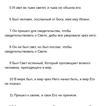
5 И свет во тьме светит, и тьма не объяла его.
6 Был человек, посланный от Бога; имя ему Иоанн.
7 Он пришел для свидетельства, чтобы
свидетельствовать о Свете, дабы все уверовали чрез него.
8 Он не был свет, но был послан, чтобы
свидетельствовать о Свете.
9 Был Свет истинный, Который просвещает всякого
человека, приходящего в мир.
10 В мире был, и мир чрез Него начал быть, и мир Его
не познал.
11 Пришел к своим, и свои Его не приняли.