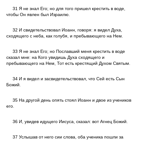
31 Я не знал Его; но для того пришел крестить в воде,
чтобы Он явлен был Израилю.
32 И свидетельствовал Иоанн, говоря: я видел Духа,
сходящего с неба, как голубя, и пребывающего на Нем.
33 Я не знал Его; но Пославший меня крестить в воде
сказал мне: на Кого увидишь Духа сходящего и
пребывающего на Нем, Тот есть крестящий Духом Святым.
34 И я видел и засвидетельствовал, что Сей есть Сын
Божий.
35 На другой день опять стоял Иоанн и двое из учеников
его.
36 И, увидев идущего Иисуса, сказал: вот Агнец Божий.
37 Услышав от него сии слова, оба ученика пошли за