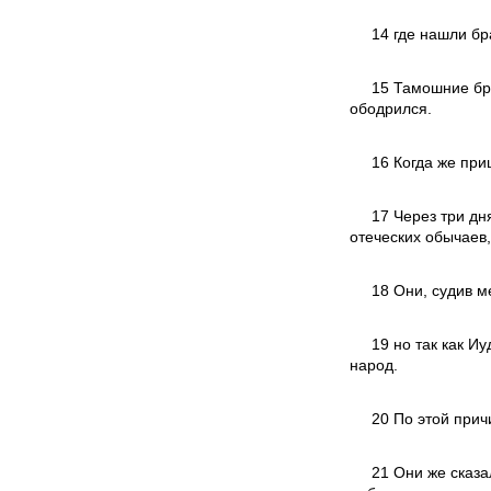
14 где нашли бр
15 Тамошние бра
ободрился.
16 Когда же при
17 Через три дн
отеческих обычаев,
18 Они, судив м
19 но так как И
народ.
20 По этой прич
21 Они же сказа