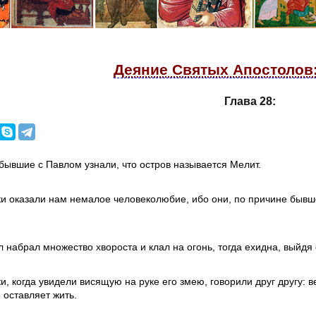
Деяние Святых Апостолов:
Глава 28:
бывшие с Павлом узнали, что остров называется Мелит.
 оказали нам немалое человеколюбие, ибо они, по причине бывше
л набрал множество хвороста и клал на огонь, тогда ехидна, выйдя 
, когда увидели висящую на руке его змею, говорили друг другу: ве
 оставляет жить.