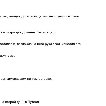
; но, ожидая долго и видя, что не случилось с ним
 нас и три дня дружелюбно угощал.
олился и, возложив на него руки свои, исцелил его.
сцеляемы,
ры, зимовавшем на том острове,
на второй день в Путеол,