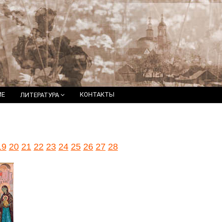
ИЕ
КОНТАКТЫ
ЛИТЕРАТУРА
19
20
21
22
23
24
25
26
27
28