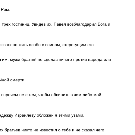
 Рим.
трех гостиниц. Увидев их, Павел возблагодарил Бога и
озволено жить особо с воином, стерегущим его.
л им: мужи братия! не сделав ничего против народа или
ойной смерти;
, впрочем не с тем, чтобы обвинить в чем либо мой
 надежду Израилеву обложен я этими узами.
 братьев никто не известил о тебе и не сказал чего