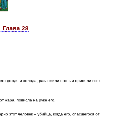
 Глава 28
го дождя и холода, разложили огонь и приняли всех
от жара, повисла на руке его.
рно этот человек – убийца, когда его, спасшегося от