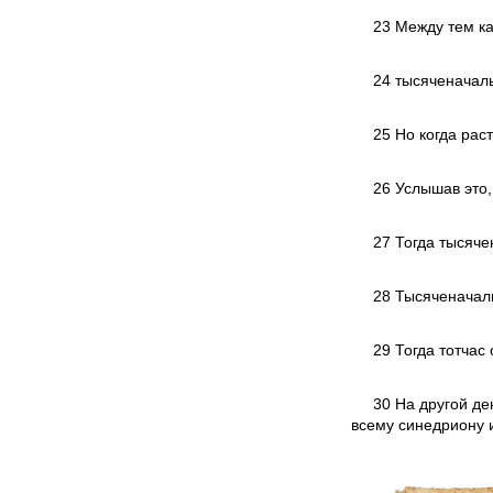
23 Между тем ка
24 тысяченачаль
25 Но когда рас
26 Услышав это,
27 Тогда тысяче
28 Тысяченачаль
29 Тогда тотчас 
30 На другой де
всему синедриону и