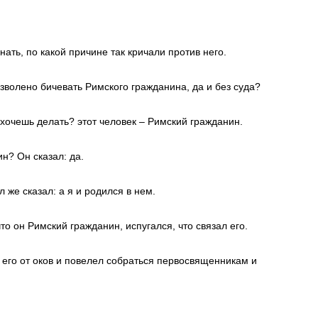
нать, по какой причине так кричали против него.
озволено бичевать Римского гражданина, да и без суда?
 хочешь делать? этот человек – Римский гражданин.
н? Он сказал: да.
 же сказал: а я и родился в нем.
что он Римский гражданин, испугался, что связал его.
л его от оков и повелел собраться первосвященникам и