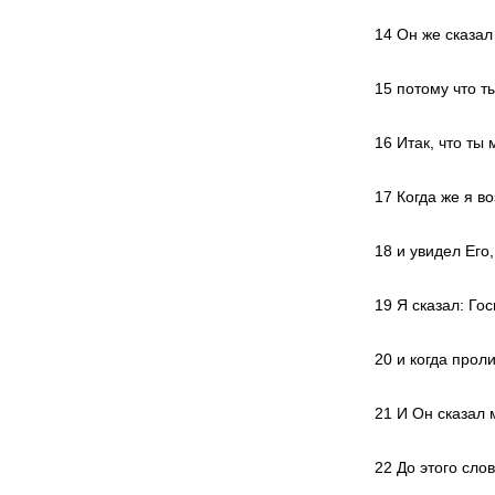
14 Он же сказал
15 потому что т
16 Итак, что ты
17 Когда же я в
18 и увидел Его
19 Я сказал: Го
20 и когда прол
21 И Он сказал 
22 До этого слов