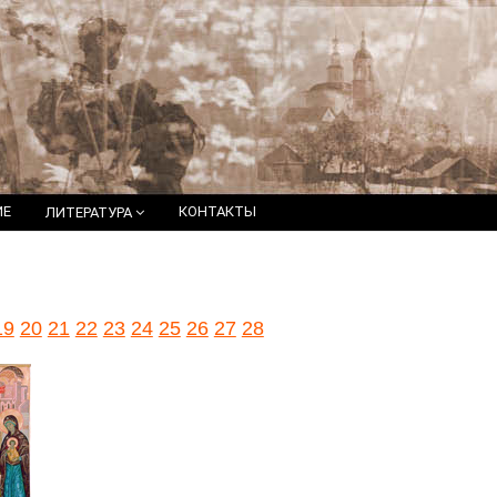
ИЕ
КОНТАКТЫ
ЛИТЕРАТУРА
19
20
21
22
23
24
25
26
27
28