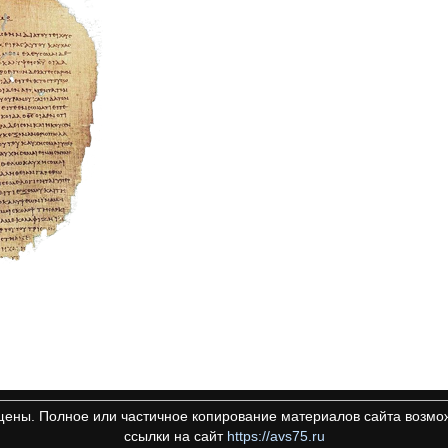
щены. Полное или частичное копирование материалов сайта возмож
ссылки на сайт
https://avs75.ru