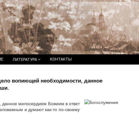
ИЕ
КОНТАКТЫ
ЛИТЕРАТУРА
 дело вопиющей необходимости, данное
уши.
, данное милосердием Божиим в ответ
аловажным и думают как-то по-своему