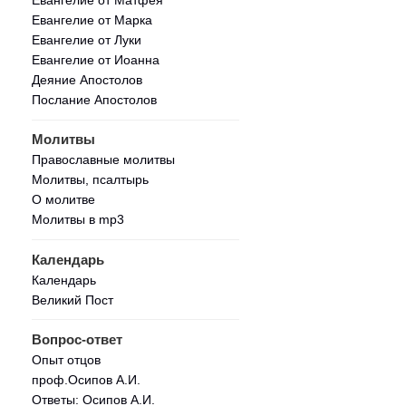
Евангелие от Марка
Евангелие от Луки
Евангелие от Иоанна
Деяние Апостолов
Послание Апостолов
Молитвы
Православные молитвы
Молитвы, псалтырь
О молитве
Молитвы в mp3
Календарь
Календарь
Великий Пост
Вопрос-ответ
Опыт отцов
проф.Осипов А.И.
Ответы: Осипов А.И.