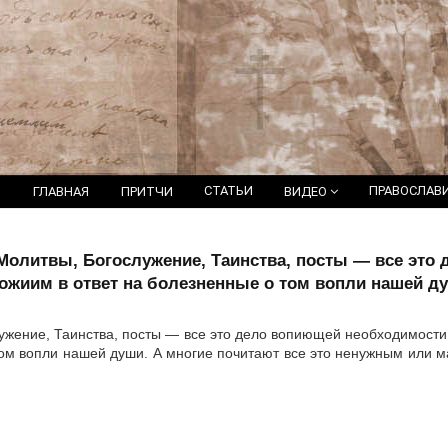
СТАТЬИ
ПРАВОСЛАВ
ГЛАВНАЯ
ПРИТЧИ
ВИДЕО
Молитвы, Богослужение, Таинства, посты — все это
жиим в ответ на болезненные о том вопли нашей д
ужение, Таинства, посты — все это дело вопиющей необходимости
ом вопли нашей души. А многие почитают все это ненужным или м