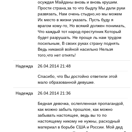
осуждая Майданы вновь и вновь крушим.
Прости страна,за то что быдлу Мы дали руки
развязать, Нам очень стыдно,но мы можем
Их место в жизни указать. Пусть буду я
врагом кому-то, Но всякий должен понимать,
Что каждый тот народ-преступник Который
будет разрушать. Не проще ль нам трудом
посильным, В своих руках страну поднять
Ведь никакой войной насильно Нельзя
того,что нет отнять!
Надежда
26.04.2014 21:48
Спасибо, что Вы достойно ответили этой
мало образованной девушке.
Надежда
26.04.2014 21:36
Бедная девочка, ослепленная пропагандой,
как можно забыть прошлое, как можно
забывать настоящее, ведь вы то по
настоящему никому не нужны, расходный
материал в борьбе США и России. Мой дед