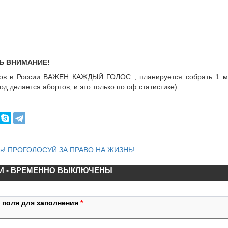
Ь ВНИМАНИЕ!
тов в России ВАЖЕН КАЖДЫЙ ГОЛОС , планируется собрать 1 м
од делается абортов, и это только по оф.статистике).
ов! ПРОГОЛОСУЙ ЗА ПРАВО НА ЖИЗНЬ!
И - ВРЕМЕННО ВЫКЛЮЧЕНЫ
 поля для заполнения
*