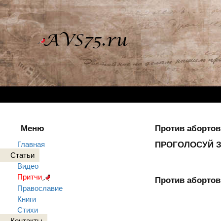
Меню
Против аборто
Главная
ПРОГОЛОСУЙ З
Статьи
Видео
Притчи
Против абортов
Православие
Книги
Стихи
Контакты