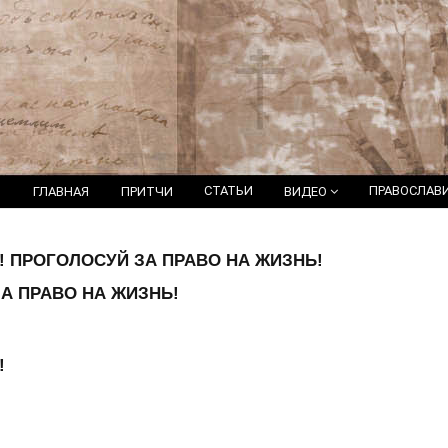
СТАТЬИ
ПРАВОСЛАВ
ГЛАВНАЯ
ПРИТЧИ
ВИДЕО
в! ПРОГОЛОСУЙ ЗА ПРАВО НА ЖИЗНЬ!
А ПРАВО НА ЖИЗНЬ!
!