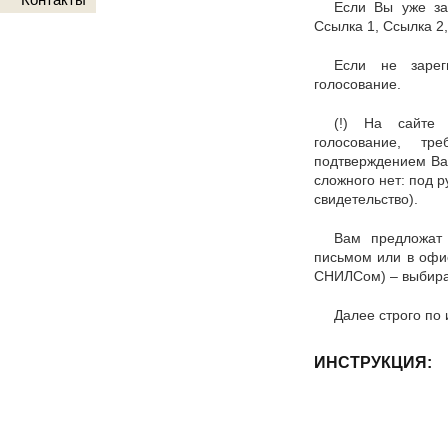
Если Вы уже за
Ссылка 1, Ссылка 2,
Если не зарег
голосование.
(!) На сайте 
голосование, тр
подтверждением Ва
сложного нет: под 
свидетельство).
Вам предложат
письмом или в офи
СНИЛСом) – выбирай
Далее строго по 
ИНСТРУКЦИЯ: