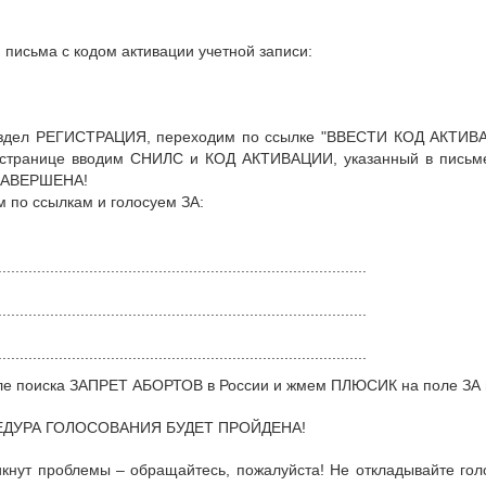
 письма с кодом активации учетной записи:
аздел РЕГИСТРАЦИЯ, переходим по ссылке "ВВЕСТИ КОД АКТИВ
странице вводим СНИЛС и КОД АКТИВАЦИИ, указанный в письме
ЗАВЕРШЕНА!
 по ссылкам и голосуем ЗА:
.....................................................................................
.....................................................................................
.....................................................................................
ле поиска ЗАПРЕТ АБОРТОВ в России и жмем ПЛЮСИК на поле ЗА ин
ЕДУРА ГОЛОСОВАНИЯ БУДЕТ ПРОЙДЕНА!
икнут проблемы – обращайтесь, пожалуйста! Не откладывайте гол