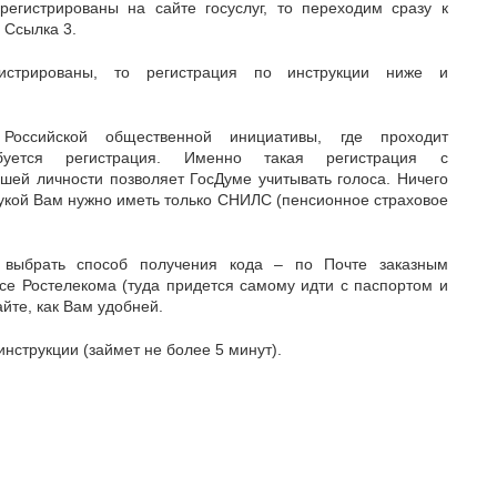
регистрированы на сайте госуслуг, то переходим сразу к
 Ссылка 3.
истрированы, то регистрация по инструкции ниже и
Российской общественной инициативы, где проходит
ебуется регистрация. Именно такая регистрация с
шей личности позволяет ГосДуме учитывать голоса. Ничего
рукой Вам нужно иметь только СНИЛС (пенсионное страховое
 выбрать способ получения кода – по Почте заказным
се Ростелекома (туда придется самому идти с паспортом и
те, как Вам удобней.
инструкции (займет не более 5 минут).