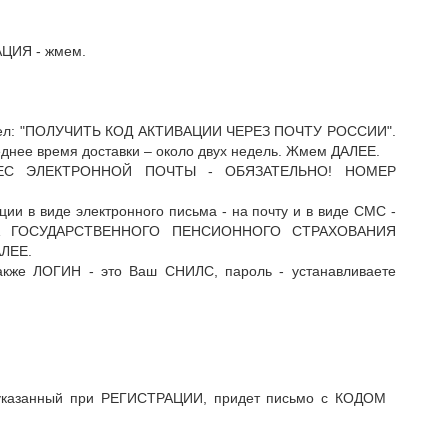
АЦИЯ - жмем.
раздел: "ПОЛУЧИТЬ КОД АКТИВАЦИИ ЧЕРЕЗ ПОЧТУ РОССИИ".
еднее время доставки – около двух недель. Жмем ДАЛЕЕ.
ДРЕС ЭЛЕКТРОННОЙ ПОЧТЫ - ОБЯЗАТЕЛЬНО! НОМЕР
ции в виде электронного письма - на почту и в виде СМС -
ВА ГОСУДАРСТВЕННОГО ПЕНСИОННОГО СТРАХОВАНИЯ
ЛЕЕ.
акже ЛОГИН - это Ваш СНИЛС, пароль - устанавливаете
, указанный при РЕГИСТРАЦИИ, придет письмо с КОДОМ