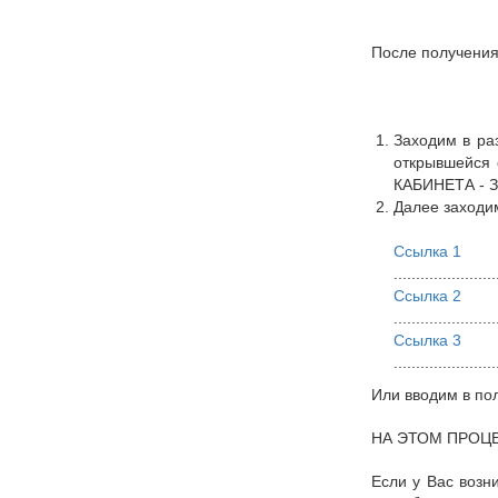
После получения
Заходим в р
открывшейся 
КАБИНЕТА - 
Далее заходим
Ссылка 1
.......................
Ссылка 2
.......................
Ссылка 3
.......................
Или вводим в по
НА ЭТОМ ПРОЦ
Если у Вас возн