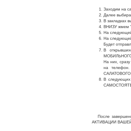
Заходим на сай
Далее выбира
В закладках 
ВНИЗУ жмем 
На следующей
На следующей
Будет отправ
В открывши
МОБИЛЬНОГО 
На них, сразу
на телефон
САЛАТОВОГО 
В следующих 
САМОСТОЯТ
После завершен
АКТИВАЦИИ ВАШЕЙ