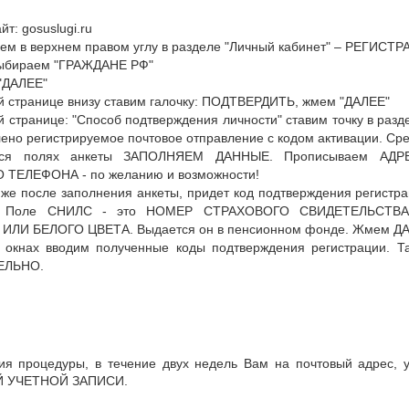
т: gosuslugi.ru
ем в верхнем правом углу в разделе "Личный кабинет" – РЕГИСТР
выбираем "ГРАЖДАНЕ РФ"
"ДАЛЕЕ"
 странице внизу ставим галочку: ПОДТВЕРДИТЬ, жмем "ДАЛЕЕ"
 странице: "Способ подтверждения личности" ставим точку в 
лено регистрируемое почтовое отправление с кодом активации. Ср
хся полях анкеты ЗАПОЛНЯЕМ ДАННЫЕ. Прописываем А
ТЕЛЕФОНА - по желанию и возможности!
 же после заполнения анкеты, придет код подтверждения регистра
. Поле СНИЛС - это НОМЕР СТРАХОВОГО СВИДЕТЕЛЬСТ
ИЛИ БЕЛОГО ЦВЕТА. Выдается он в пенсионном фонде. Жмем ДА
окнах вводим полученные коды подтверждения регистрации. Т
ЕЛЬНО.
ия процедуры, в течение двух недель Вам на почтовый адрес
 УЧЕТНОЙ ЗАПИСИ.