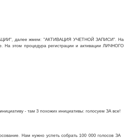
АЦИИ", далее жмем: "АКТИВАЦИЯ УЧЕТНОЙ ЗАПИСИ". На
. На этом процедура регистрации и активации ЛИЧНОГО
ициативу - там 3 похожих инициативы: голосуем ЗА все!
осование. Нам нужно успеть собрать 100 000 голосов ЗА