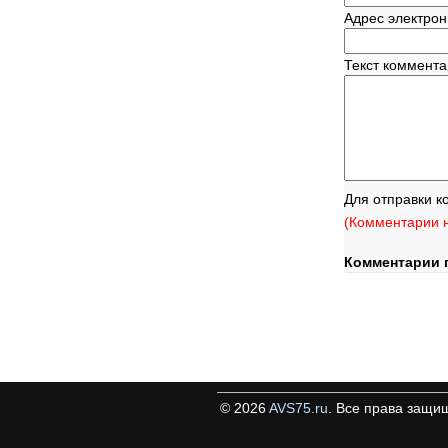
Адрес электрон
Текст коммент
Для отправки к
(Комментарии н
Комментарии 
©
2026
AVS75.ru
. Все права защи