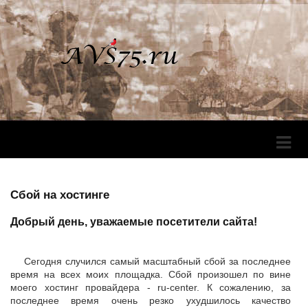
Перек
Навига
Сбой на хостинге
Добрый день, уважаемые посетители сайта!
Сегодня случился самый масштабный сбой за последнее
время на всех моих площадка. Сбой произошел по вине
моего хостинг провайдера - ru-center. К сожалению, за
последнее время очень резко ухудшилось качество