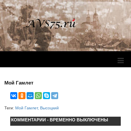
Перек
Навига
Мой Гамлет
Теги:
Мой Гамлет, Высоцкий
КОММЕНТАРИИ - ВРЕМЕННО ВЫКЛЮЧЕНЫ