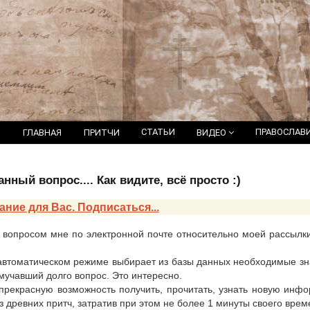
СТАТЬИ
ПРАВОСЛАВ
ГЛАВНАЯ
ПРИТЧИ
ВИДЕО
нный вопрос.... Как видите, всё просто :)
ание для Вас. Подписаться...
 вопросом мне по электронной почте относительно моей рассылки,
томатическом режиме выбирает из базы данных необходимые знач
 мучавший долго вопрос. Это интересно.
рекрасную возможность получить, прочитать, узнать новую инфо
 древних притч, затратив при этом не более 1 минуты своего времен