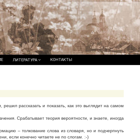
ИЕ
КОНТАКТЫ
ЛИТЕРАТУРА
 решил рассказать и показать, как это выглядит на самом
ения. Срабатывает теория вероятности, и знаете, иногда
рмацию – толкование слова из словаря, но и подчерпнуть
и, если конечно читаете не по слогам. :-)