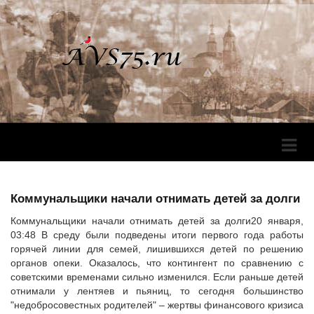
Перек
Навига
Коммунальщики начали отнимать детей за долги
Коммунальщики начали отнимать детей за долги20 января,
03:48 В среду были подведены итоги первого года работы
горячей линии для семей, лишившихся детей по решению
органов опеки. Оказалось, что контингент по сравнению с
советскими временами сильно изменился. Если раньше детей
отнимали у лентяев и пьяниц, то сегодня большинство
"недобросовестных родителей" – жертвы финансового кризиса