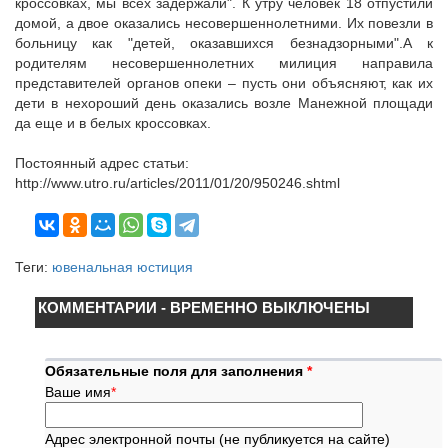
кроссовках, мы всех задержали". К утру человек 18 отпустили
домой, а двое оказались несовершеннолетними. Их повезли в
больницу как "детей, оказавшихся безнадзорными".А к
родителям несовершеннолетних милиция направила
представителей органов опеки – пусть они объясняют, как их
дети в нехороший день оказались возле Манежной площади
да еще и в белых кроссовках.
Постоянный адрес статьи:
http://www.utro.ru/articles/2011/01/20/950246.shtml
Теги:
ювенальная юстиция
КОММЕНТАРИИ - ВРЕМЕННО ВЫКЛЮЧЕНЫ
Обязательные поля для заполнения
*
Ваше имя
*
Адрес электронной почты (не публикуется на сайте)