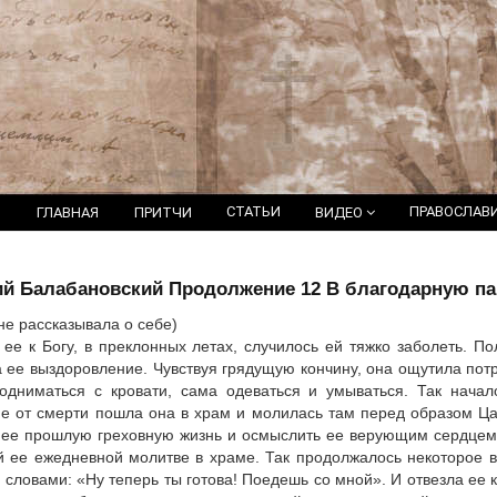
СТАТЬИ
ПРАВОСЛАВ
ГЛАВНАЯ
ПРИТЧИ
ВИДЕО
й Балабановский Продолжение 12 В благодарную па
не рассказывала о себе)
е к Богу, в преклонных летах, случилось ей тяжко заболеть. По
 ее выздоровление. Чувствуя грядущую кончину, она ощутила потре
подниматься с кровати, сама одеваться и умываться. Так нача
ие от смерти пошла она в храм и молилась там перед образом Ц
 ее прошлую греховную жизнь и осмыслить ее верующим сердцем. 
й ее ежедневной молитве в храме. Так продолжалось некоторое 
 словами: «Ну теперь ты готова! Поедешь со мной». И отвезла ее 