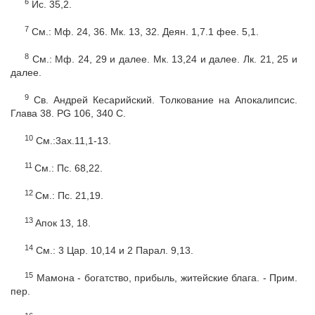
6
Ис. 35,2.
7
См.: Мф. 24, 36. Мк. 13, 32. Деян. 1,7.1 фее. 5,1.
8
См.: Мф. 24, 29 и далее. Мк. 13,24 и далее. Лк. 21, 25 и
далее.
9
Св. Андрей Кесарийский. Толкование на Апокалипсис.
Глава 38. PG 106, 340 С.
10
См.:3ах.11,1-13.
11
См.: Пс. 68,22.
12
См.: Пс. 21,19.
13
Апок 13, 18.
14
См.: 3 Цар. 10,14 и 2 Парал. 9,13.
15
Мамона - богатство, прибыль, житейские блага. - Прим.
пер.