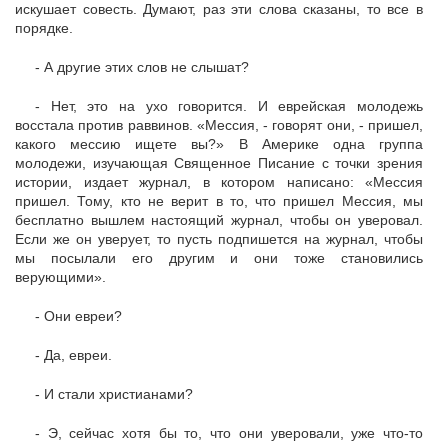
искушает совесть. Думают, раз эти слова сказаны, то все в
порядке.
- А другие этих слов не слышат?
- Нет, это на ухо говорится. И еврейская молодежь
восстала против раввинов. «Мессия, - говорят они, - пришел,
какого мессию ищете вы?» В Америке одна группа
молодежи, изучающая Священное Писание с точки зрения
истории, издает журнал, в котором написано: «Мессия
пришел. Тому, кто не верит в то, что пришел Мессия, мы
бесплатно вышлем настоящий журнал, чтобы он уверовал.
Если же он уверует, то пусть подпишется на журнал, чтобы
мы посылали его другим и они тоже становились
верующими».
- Они евреи?
- Да, евреи.
- И стали христианами?
- Э, сейчас хотя бы то, что они уверовали, уже что-то