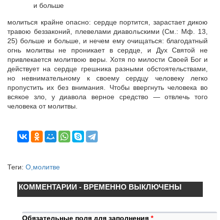
молиться крайне опасно: сердце портится, зарастает дикою
травою беззаконий, плевелами диавольскими (См.: Мф. 13,
25) больше и больше, и нечем ему очищаться: благодатный
огнь молитвы не проникает в сердце, и Дух Святой не
привлекается молитвою веры. Хотя по милости Своей Бог и
действует на сердце грешника разными обстоятельствами,
но невнимательному к своему сердцу человеку легко
пропустить их без внимания. Чтобы ввергнуть человека во
всякое зло, у диавола верное средство — отвлечь того
человека от молитвы.
Теги:
О,молитве
КОММЕНТАРИИ - ВРЕМЕННО ВЫКЛЮЧЕНЫ
Обязательные поля для заполнения
*