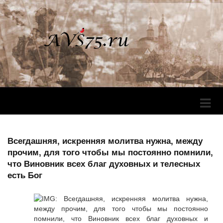
Перек
Навига
Всегдашняя, искренняя молитва нужна, между
прочим, для того чтобы мы постоянно помнили,
что Виновник всех благ духовных и телесных
есть Бог