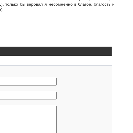
), только бы веровал я несомненно в благое, благость и
).