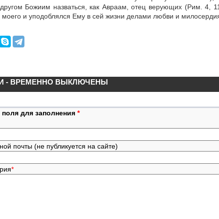
другом Божиим назваться, как Авраам, отец верующих (Рим. 4, 11
 моего и уподоблялся Ему в сей жизни делами любви и милосердия
И - ВРЕМЕННО ВЫКЛЮЧЕНЫ
 поля для заполнения
*
ной почты (не публикуется на сайте)
ария
*