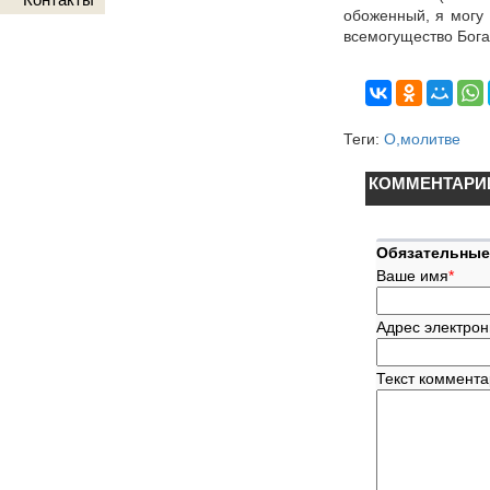
обоженный, я могу 
всемогущество Бога
Теги:
О,молитве
КОММЕНТАРИ
Обязательные
Ваше имя
*
Адрес электрон
Текст коммент