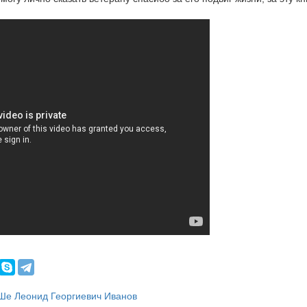
е Леонид Георгиевич Иванов