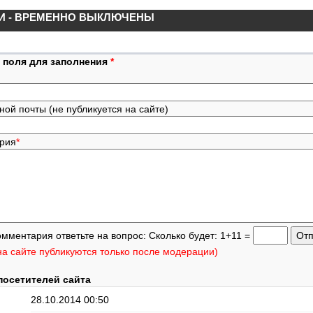
И - ВРЕМЕННО ВЫКЛЮЧЕНЫ
 поля для заполнения
*
ной почты (не публикуется на сайте)
ария
*
омментария ответьте на вопрос: Сколько будет: 1+11 =
а сайте публикуются только после модерации)
посетителей сайта
28.10.2014 00:50