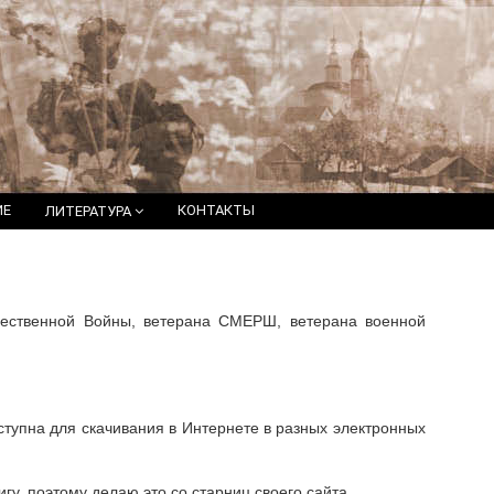
ИЕ
КОНТАКТЫ
ЛИТЕРАТУРА
чественной Войны, ветерана СМЕРШ, ветерана военной
ступна для скачивания в Интернете в разных электронных
игу, поэтому делаю это со старниц своего сайта.